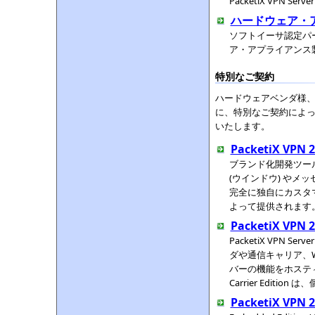
PacketiX VPN S
ハードウェア・
ソフトイーサ認定パート
ア・アプライアンス
特別なご契約
ハードウェアベンダ様
に、特別なご契約によ
いたします。
PacketiX 
ブランド化開発ツール
(ウインドウ) や
完全に独自にカスタ
よって提供されます
PacketiX VPN 
PacketiX VPN S
ダや通信キャリア、W
バーの機能をホステ
Carrier Edit
PacketiX VPN 