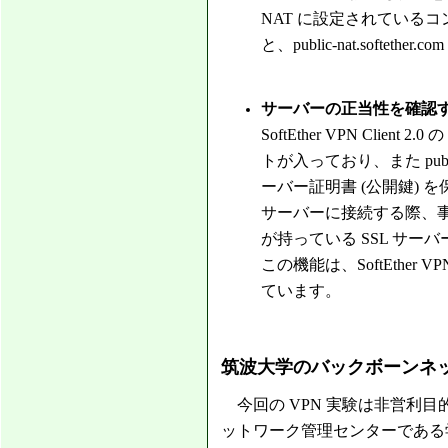
NAT に設定されている
と、public-nat.softeth
サーバーの正当性を確認
SoftEther VPN Clie
トが入っており、また public
ーバー証明書 (公開鍵) を保有し
サーバーに接続する際、事
が持っている SSL サ
この機能は、SoftEthe
ています。
筑波大学のバックボーンネ
今回の VPN 実験は非営利
ットワーク管理センターである