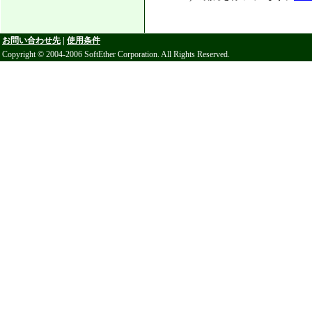
お問い合わせ先
|
使用条件
Copyright © 2004-2006 SoftEther Corporation. All Rights Reserved.