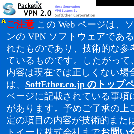
ご注意
この Web ページは
ンの VPN ソフトウェアである「S
れたものであり、技術的な参考
ているものです。したがって、
内容は現在では正しくない場
は、
SoftEther.co.jp のトッ
ページに記載されている事項
があります。予めご了承の上ご
定の項目の内容が技術的また
トイーサ株式会社まで
お問い