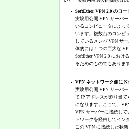
いた『実験用匿名公開仮想 H
SoftEther VPN 2.0
実験用公開 VPN サーバー シス
いるコンピュータによって
います。複数台のコンピ
しているメンバ VPN 
体的には 1 つの巨大な VP
SoftEther VPN 2
るためのものでもありま
VPN ネットワーク側に N
実験用公開 VPN サーバ
て IP アドレスが割り当てられ
になります。ここで、VPN 内
VPN サーバーに接続し
トワークを経由してイン
この VPN に接続した状