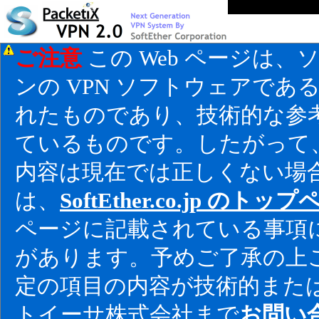
ご注意
この Web ページは
ンの VPN ソフトウェアである「S
れたものであり、技術的な参考
ているものです。したがって、
内容は現在では正しくない場
は、
SoftEther.co.jp のトッ
ページに記載されている事項
があります。予めご了承の上ご
定の項目の内容が技術的また
トイーサ株式会社まで
お問い