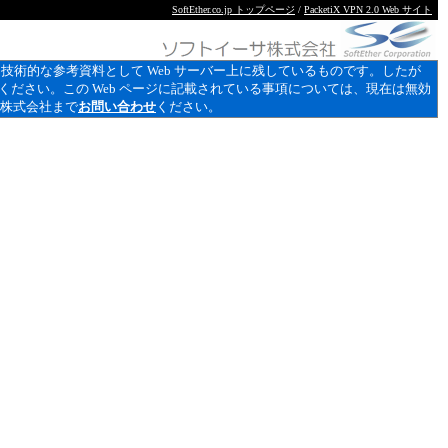
SoftEther.co.jp トップページ
/
PacketiX VPN 2.0 Web サイト
あり、技術的な参考資料として Web サーバー上に残しているものです。したが
ください。この Web ページに記載されている事項については、現在は無効
サ株式会社まで
お問い合わせ
ください。