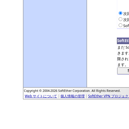
次
次
So
Soft
まだ S
きます
限され
ます。
Copyright © 2004-2026 SoftEther Corporation. All Rights Reserved.
Web サイトについて
|
個人情報の管理
|
SoftEther VPN プロジェ