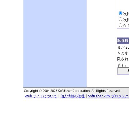
次
次
So
Soft
まだ S
きます
限され
ます。
Copyright © 2004-2026 SoftEther Corporation. All Rights Reserved.
Web サイトについて
|
個人情報の管理
|
SoftEther VPN プロジェ