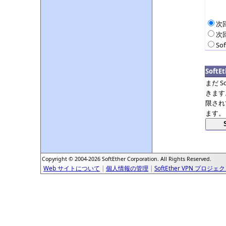
次
次
So
Soft
まだ S
きます
限され
ます。
Copyright © 2004-2026 SoftEther Corporation. All Rights Reserved.
Web サイトについて
|
個人情報の管理
|
SoftEther VPN プロジェ