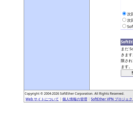
次
次
So
Soft
まだ S
きます
限され
ます。
Copyright © 2004-2026 SoftEther Corporation. All Rights Reserved.
Web サイトについて
|
個人情報の管理
|
SoftEther VPN プロジェ