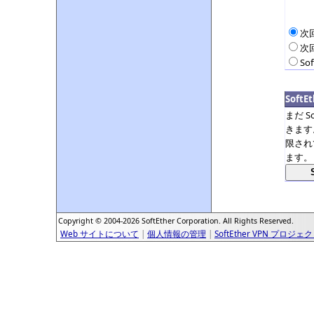
次
次
So
Soft
まだ S
きます
限され
ます。
Copyright © 2004-2026 SoftEther Corporation. All Rights Reserved.
Web サイトについて
|
個人情報の管理
|
SoftEther VPN プロジェ