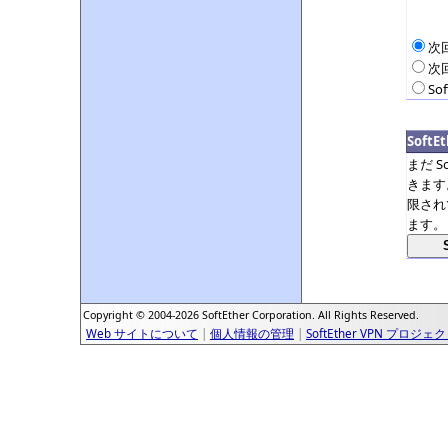
次
次
So
Soft
まだ S
きます
限され
ます。
Copyright © 2004-2026 SoftEther Corporation. All Rights Reserved.
Web サイトについて
|
個人情報の管理
|
SoftEther VPN プロジェ