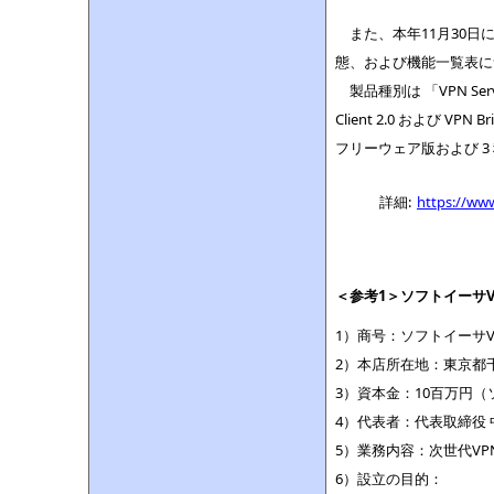
また、本年11月30日に
態、および機能一覧表に
製品種別は 「VPN Server
Client 2.0 および V
フリーウェア版および 
詳細:
https://www
＜参考1＞ソフトイーサ
1）商号：ソフトイーサV
2）本店所在地：東京都千
3）資本金：10百万円（
4）代表者：代表取締役
5）業務内容：次世代VP
6）設立の目的：