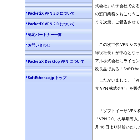
式会社」の子会社である「
PacketiX VPN 3.0 について
の窓口業務をおこなうこ
まり次第、ご報告させて
PacketiX VPN 2.0 について
認定パートナー一覧
この次世代 VPN システ
お問い合わせ
締役社長）が中心となっ
アル株式会社にライセンス
PacketiX Desktop VPN について
改良品である「SoftEt
SoftEther.co.jp トップ
したがいまして、「VP
サ VPN 株式会社」
「ソフトイーサ VPN 株式
「VPN 2.0」の早期
月 16 日より開始いたし