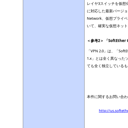
レイヤ3スイッチを仮想
に対応した最新バージョンの「
Network、仮想プ
いて、確実な仮想ネット
＜参考2＞ 「SoftEthe
「VPN 2.0」は、「Sof
1.x」とは全く異なっ
ても全く独立しているも
本件に関するお問い合わ
http://us.softeth