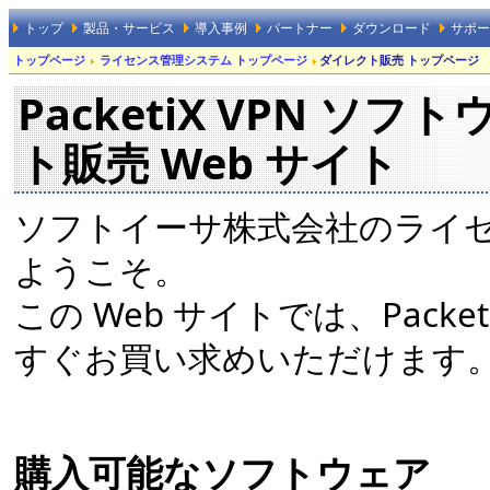
トップ
製品・サービス
導入事例
パートナー
ダウンロード
サポー
トップページ
ライセンス管理システム トップページ
ダイレクト販売 トップページ
PacketiX VPN 
ト販売 Web サイト
ソフトイーサ株式会社のライセ
ようこそ。
この Web サイトでは、Pack
すぐお買い求めいただけます
購入可能なソフトウェア