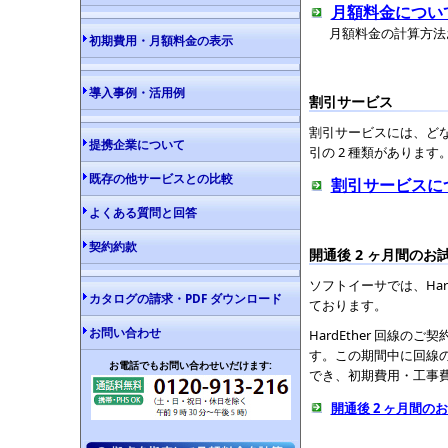
月額料金につい
月額料金の計算方法
初期費用・月額料金の表示
導入事例・活用例
割引サービス
割引サービスには、ど
提携企業について
引の 2 種類があります
既存の他サービスとの比較
割引サービスに
よくある質問と回答
契約約款
開通後 2 ヶ月間のお
ソフトイーサでは、Ha
カタログの請求・PDF ダウンロード
ております。
お問い合わせ
HardEther 回線
す。この期間中に回線
お電話でもお問い合わせいだけます:
でき、初期費用・工事
開通後 2 ヶ月間