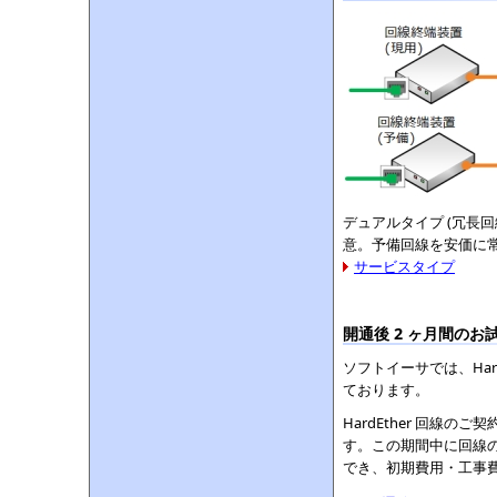
デュアルタイプ (冗長回
意。予備回線を安価に
サービスタイプ
開通後 2 ヶ月間のお
ソフトイーサでは、Ha
ております。
HardEther 回線
す。この期間中に回線
でき、初期費用・工事