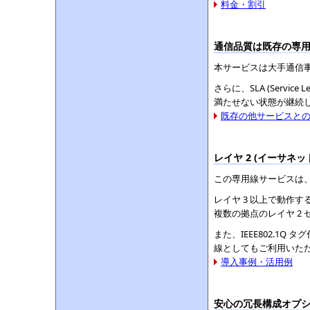
料金・割引
通信品質は既存の専用
本サービスは大手通信
さらに、SLA (Servic
満たせない状態が継続
既存の他サービスと
レイヤ 2 (イーサネ
この専用線サービスは、ギ
レイヤ 3 以上で動作する 
複数の拠点のレイヤ 2 
また、IEEE802.1
線としてもご利用いた
導入事例・活用例
安心の冗長構成オプ