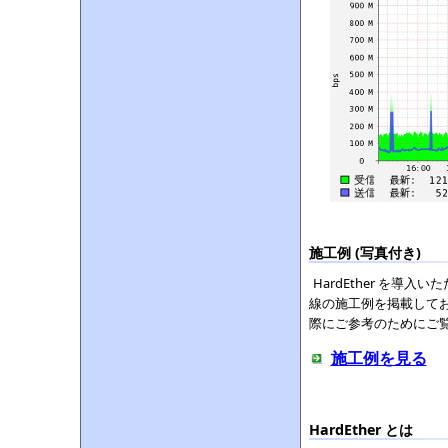
施工例 (写真付き)
HardEther を
線の施工例を掲載しており
際にご参考のためにご
施工例を見る
HardEther とは