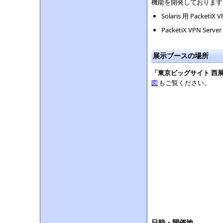
機能を開発しております
Solaris 用 PacketiX VP
PacketiX VPN S
展示ブースの場所
「東京ビッグサイト 西展示
図
もご覧ください。
日時・開催地