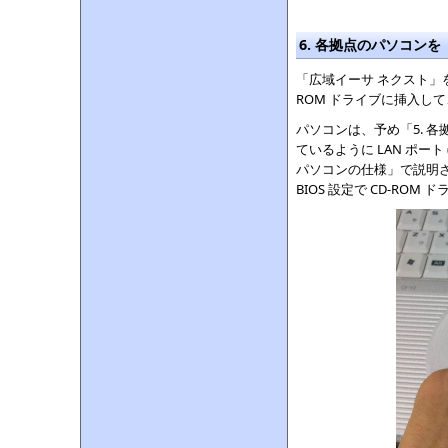
6. 各拠点のパソコンを
「広域イーサ ネクスト」を
ROM ドライブに挿入し
パソコンは、予め「5. 
ているように LAN ポー
パソコンの仕様」で説明さ
BIOS 設定で CD-RO