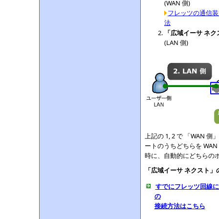
(WAN 側)
フレッツの通信装
法
「広域イーサ ネク
(LAN 側)
上記の 1, 2 で 「WA
ートのうちどちらを WAN
時に、自動的にどちらのポ
「広域イーサ ネクスト
すでにフレッツ回線に
の
接続方法はこちら