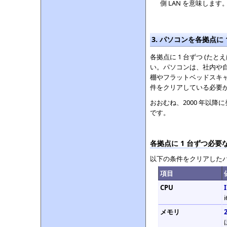
側 LAN を意味します
3. パソコンを各拠点に
各拠点に 1 台ずつ (た
い。パソコンは、社内や
棚やフラットベッドスキ
件をクリアしている必要
おおむね、2000 年以降に発売
です。
各拠点に 1 台ずつ必
以下の条件をクリアしたパ
項目
CPU
メモリ