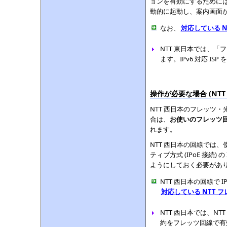
ョンを有効にするためには
動的に起動し、案内画面が
なお、
対応している 
NTT 東日本では、「
ます。IPv6 対応 I
操作が必要な場合 (NT
NTT 西日本のフレッツ
合は、
お使いのフレッツ回線
れます。
NTT 西日本の回線では
ティブ方式 (IPoE 接続) 
ようにしておく必要があ
NTT 西日本の回線で I
対応している NTT 
NTT 西日本では、NT
約をフレッツ回線で有