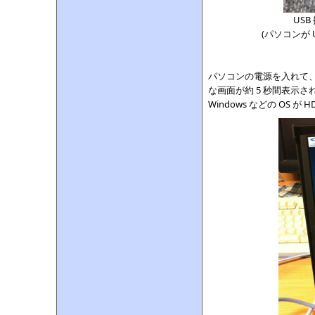
US
(パソコンが 
パソコンの電源を入れて、
な画面が約 5 秒間表示
Windows などの OS