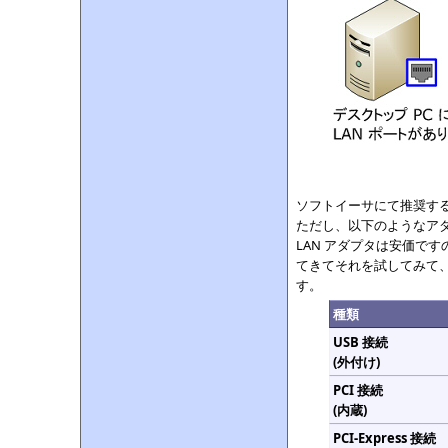
ソフトイーサにて推奨する
ただし、以下のようなアダ
LAN アダプタは安価です
てきてそれを試してみて
す。
種類
USB 接続
(外付け)
PCI 接続
(内蔵)
PCI-Express 接続