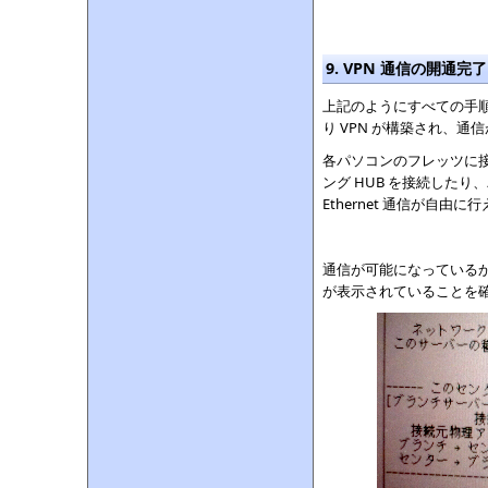
9. VPN 通信の開通完了
上記のようにすべての手
り VPN が構築され、通
各パソコンのフレッツに接続さ
ング HUB を接続した
Ethernet 通信が自由に
通信が可能になっている
が表示されていることを