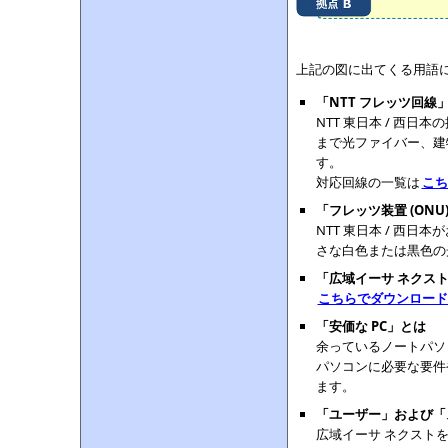
上記の図に出てくる用語
「NTT フレッツ回線
NTT 東日本 / 西
まで光ファイバー、建物
す。
対応回線の一覧は
こち
「フレッツ装置 (ONU
NTT 東日本 / 西
さな白色または黒色の
「広域イーサ ネクスト 
こちらでダウンロードす
「安価な PC」とは
余っているノートパソ
パソコンに必要な要件
ます。
「ユーザー」および「ス
広域イーサ ネクストを