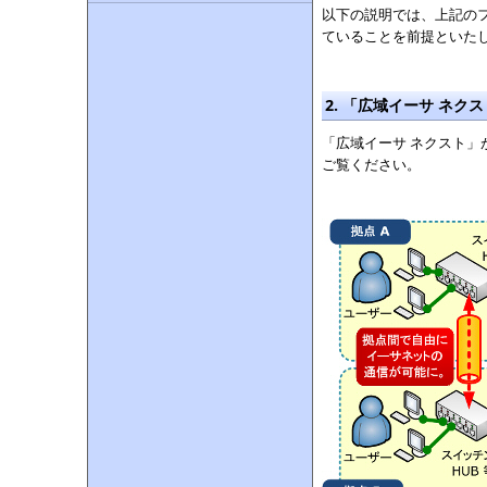
以下の説明では、上記の
ていることを前提といた
2. 「広域イーサ ネク
「広域イーサ ネクスト
ご覧ください。