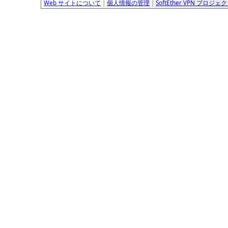
Web サイトについて
|
個人情報の管理
|
SoftEther VPN プロジェ