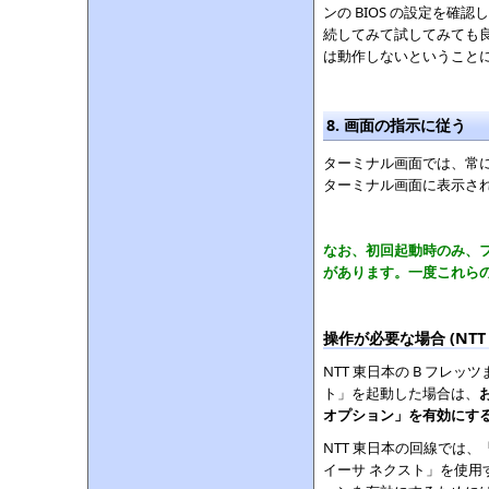
ンの BIOS の設定を確認
続してみて試してみても
は動作しないということ
8. 画面の指示に従う
ターミナル画面では、常
ターミナル画面に表示さ
なお、初回起動時のみ、フ
があります。一度これら
操作が必要な場合 (NT
NTT 東日本の B フレ
ト」を起動した場合は、
オプション」を有効にす
NTT 東日本の回線では
イーサ ネクスト」を使用