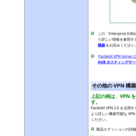
この「Enterprise
り詳しい情報を参照す
構築
をお読みください
PacketiX VPN Server 2
HUB ホスティングサ
その他の VPN 構
上記
の例は、VPN
す。
PacketiX VPN 2.
より詳しい構築可能な VP
ください。
製品エディションの詳