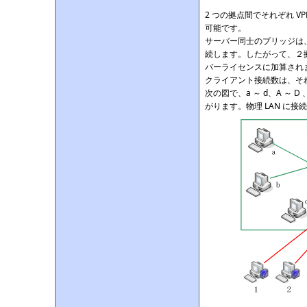
2 つの拠点間でそれぞれ 
可能です。
サーバー同士のブリッジは、
続します。したがって、２
バーライセンスに加算され
クライアント接続数は、そ
次の図で、a ～ d、A ～ 
がります。物理 LAN に