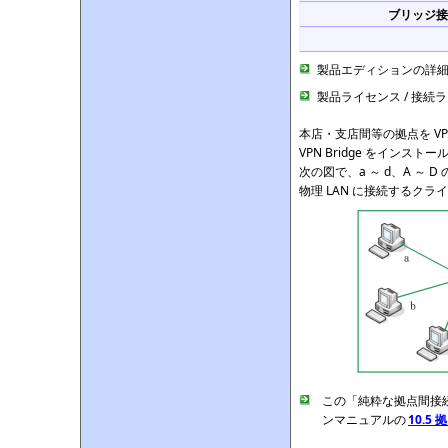
ブリッジ接
製品エディションの詳
製品ライセンス / 接続
本店・支店間等の拠点を VPN で
VPN Bridge をインス
次の図で、a ～ d、A ～
物理 LAN に接続するク
この「純粋な拠点間接続
ンマニュアルの
10.5