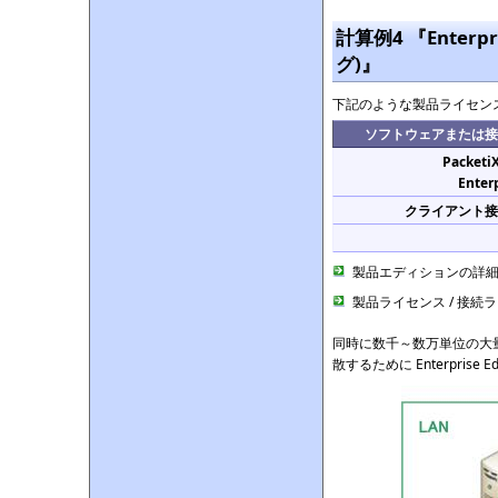
計算例4 『Enter
グ)』
下記のような製品ライセンス
ソフトウェアまたは接
Packeti
Enterp
クライアント接
製品エディションの詳
製品ライセンス / 接続
同時に数千～数万単位の大量
散するために Enterpris