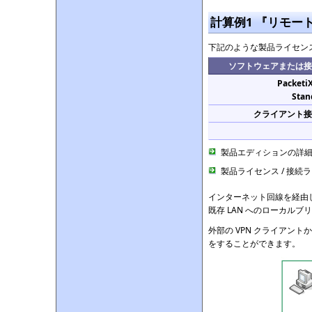
計算例1 『リモート
下記のような製品ライセンス
ソフトウェアまたは接
Packeti
Stan
クライアント接
製品エディションの詳
製品ライセンス / 接続
インターネット回線を経由して
既存 LAN へのローカル
外部の VPN クライアント
をすることができます。