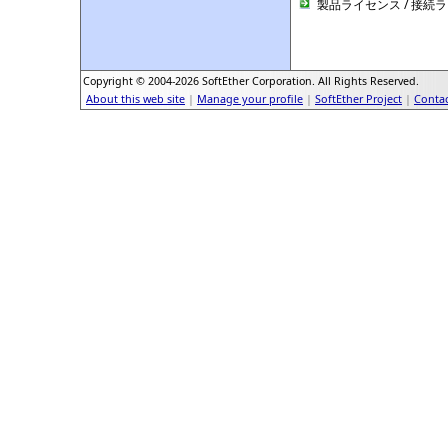
製品ライセンス / 接続
Copyright © 2004-2026 SoftEther Corporation. All Rights Reserved.
About this web site
|
Manage your profile
|
SoftEther Project
|
Contac