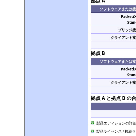
拠点 A
ソフトウェアまたは接
Packeti
Stan
ブリッジ接
クライアント接
拠点 B
ソフトウェアまたは接
Packeti
Stan
クライアント接
拠点 A と拠点 B の
製品エディションの詳
製品ライセンス / 接続