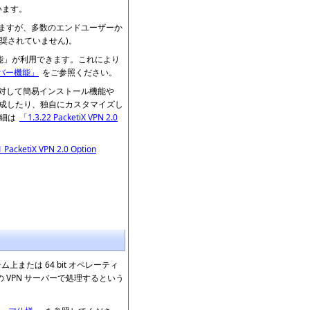
います。
れていますが、多数のエンドユーザーか
奨されていません)。
ー機能」が利用できます。これにより
サーバー機能」
をご参照ください。
ドユーザーに対して簡易インストール機能や
作成したり、独自にカスタマイズし
詳細は
「1.3.22 PacketiX VPN 2.0
 PacketiX VPN 2.0 Option
ングシステム上または 64 bit オペレーティ
の VPN サーバーで処理するという