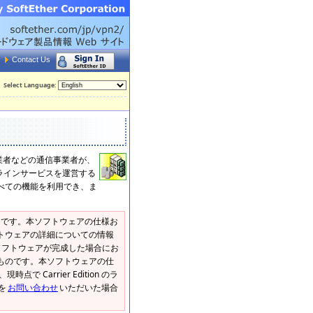
Contact Us
Select Language:
業者などの通信事業者が、
ンラインサービスを運営する
す。すべての機能を利用でき、ま
ウェア製品 です。本ソフトウェアの仕様お
トウェアの詳細についての情報
ソフトウェアが完成した場合にお
ものです。本ソフトウェアの仕
Carrier Edition のラ
を
お問い合わせ
いただいた場合