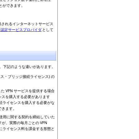
とができます。
サービスを提供されるインターネットサービス
サ認定サービスプロバイダ
として
tion と比較して、下記のような違いがあります。
イセンス・ブリッジ接続ライセンス) の
した VPN サービスを提供する場合
ライセンスを購入する必要があります
ンスや接続ライセンスを購入する必要がな
ができます。
n の使用に関する契約を締結していた
が、実際の毎月ごとの VPN
をもとにライセンス料を課金する形態と