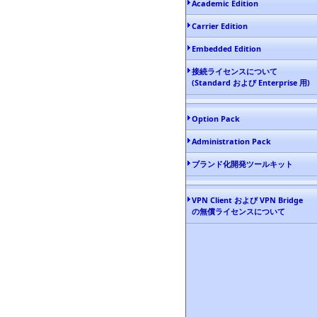
Academic Edition
Carrier Edition
Embedded Edition
接続ライセンスについて
(Standard および Enterprise 用)
Option Pack
Administration Pack
ブランド化開発ツールキット
VPN Client および VPN Bridge
の無償ライセンスについて