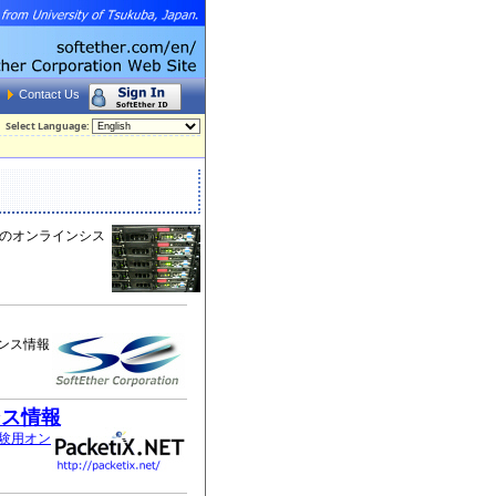
Contact Us
Select Language:
のオンラインシス
ンス情報
ンス情報
T 実験用オン