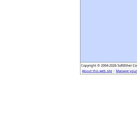
Copyright © 2004-2026 SoftEther Cor
About this web site
|
Manage your 