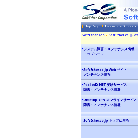
Top Page
Products & Services
SoftEther Top
SoftEther.co.
システム障害・メンテナンス情報
トップページ
SoftEther.co.jp Web サイト
メンテナンス情報
PacketiX.NET 実験サービス
障害・メンテナンス情報
Desktop VPN オンラインサービス
障害・メンテナンス情報
SoftEther.co.jp トップに戻る