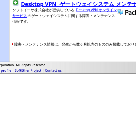
Desktop VPN ゲートウェイシステム メン
ソフトイーサ株式会社が提供している
Desktop VPN オンライン
サービス
のゲートウェイシステムに関する障害・メンテナンス
情報です。
障害・メンテナンス情報は、発生から数ヶ月以内のもののみ掲載しており
poration. All Rights Reserved.
profile
|
SoftEther Project
|
Contact us