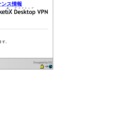
テナンス情報
ます。
Encrypted by SSL