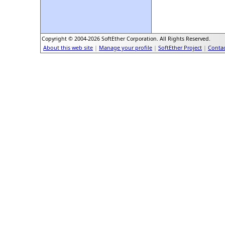
Copyright © 2004-2026 SoftEther Corporation. All Rights Reserved.
About this web site
|
Manage your profile
|
SoftEther Project
|
Contac