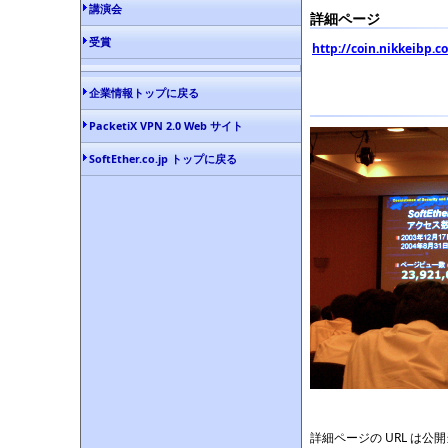
講演会
詳細ページ
受賞
http://coin.nikkeibp.c
企業情報トップに戻る
PacketiX VPN 2.0 Web サイト
SoftEther.co.jp トップに戻る
詳細ページの URL は