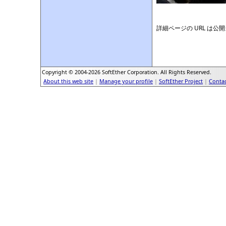
詳細ページの URL は
Copyright © 2004-2026 SoftEther Corporation. All Rights Reserved.
About this web site
|
Manage your profile
|
SoftEther Project
|
Contac