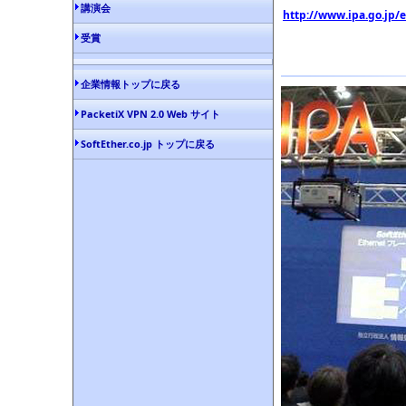
講演会
http://www.ipa.go.jp/
受賞
企業情報トップに戻る
PacketiX VPN 2.0 Web サイト
SoftEther.co.jp トップに戻る